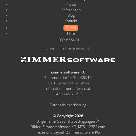
Preise
Referenzen
Blog
Kontakt
Demo
Hilfe
Impressum
Für den Inhalt verantwortlich:
Zimmersoftware KG
Stammersdorfer Str. 420/16
2201 Gerasdorf bei Wien
office@zimmersoftware.at
+43 2246 5 1212
Datenschutzerklärung
© Copyright 2026
Allgemeine Geschäftsbedingungen
Bilder: Zimmersoftware KG, MTS, 123RF.com
Texte und Layout: Zimmersoftware KG