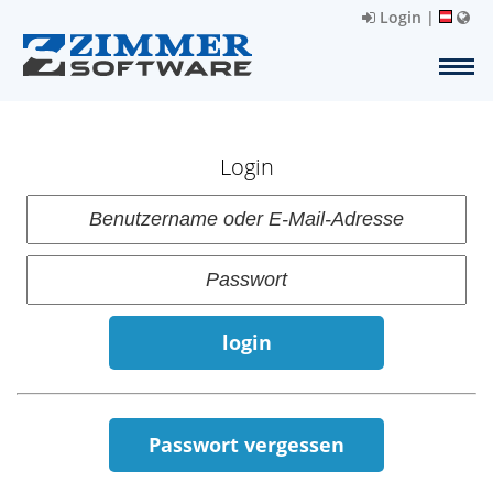
Login
|
Login
login
Passwort vergessen