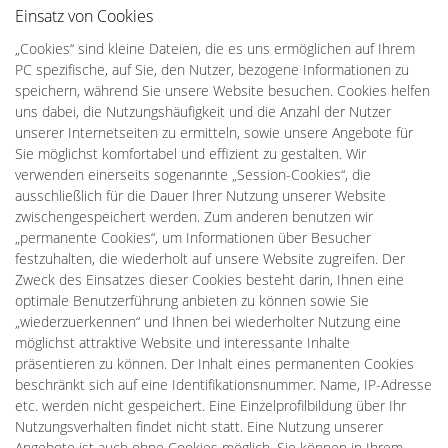
Einsatz von Cookies
„Cookies“ sind kleine Dateien, die es uns ermöglichen auf Ihrem
PC spezifische, auf Sie, den Nutzer, bezogene Informationen zu
speichern, während Sie unsere Website besuchen. Cookies helfen
uns dabei, die Nutzungshäufigkeit und die Anzahl der Nutzer
unserer Internetseiten zu ermitteln, sowie unsere Angebote für
Sie möglichst komfortabel und effizient zu gestalten. Wir
verwenden einerseits sogenannte „Session-Cookies“, die
ausschließlich für die Dauer Ihrer Nutzung unserer Website
zwischengespeichert werden. Zum anderen benutzen wir
„permanente Cookies“, um Informationen über Besucher
festzuhalten, die wiederholt auf unsere Website zugreifen. Der
Zweck des Einsatzes dieser Cookies besteht darin, Ihnen eine
optimale Benutzerführung anbieten zu können sowie Sie
„wiederzuerkennen“ und Ihnen bei wiederholter Nutzung eine
möglichst attraktive Website und interessante Inhalte
präsentieren zu können. Der Inhalt eines permanenten Cookies
beschränkt sich auf eine Identifikationsnummer. Name, IP-Adresse
etc. werden nicht gespeichert. Eine Einzelprofilbildung über Ihr
Nutzungsverhalten findet nicht statt. Eine Nutzung unserer
Angebote ist auch ohne Cookies möglich. Sie können in Ihrem