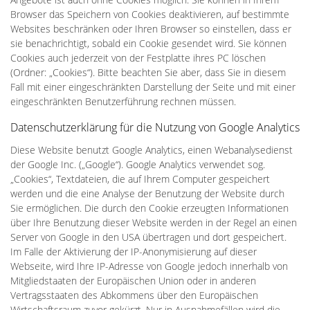
Browser das Speichern von Cookies deaktivieren, auf bestimmte
Websites beschränken oder Ihren Browser so einstellen, dass er
sie benachrichtigt, sobald ein Cookie gesendet wird. Sie können
Cookies auch jederzeit von der Festplatte ihres PC löschen
(Ordner: „Cookies“). Bitte beachten Sie aber, dass Sie in diesem
Fall mit einer eingeschränkten Darstellung der Seite und mit einer
eingeschränkten Benutzerführung rechnen müssen.
Datenschutzerklärung für die Nutzung von Google Analytics
Diese Website benutzt Google Analytics, einen Webanalysedienst
der Google Inc. („Google“). Google Analytics verwendet sog.
„Cookies“, Textdateien, die auf Ihrem Computer gespeichert
werden und die eine Analyse der Benutzung der Website durch
Sie ermöglichen. Die durch den Cookie erzeugten Informationen
über Ihre Benutzung dieser Website werden in der Regel an einen
Server von Google in den USA übertragen und dort gespeichert.
Im Falle der Aktivierung der IP-Anonymisierung auf dieser
Webseite, wird Ihre IP-Adresse von Google jedoch innerhalb von
Mitgliedstaaten der Europäischen Union oder in anderen
Vertragsstaaten des Abkommens über den Europäischen
Wirtschaftsraum zuvor gekürzt. Nur in Ausnahmefällen wird die