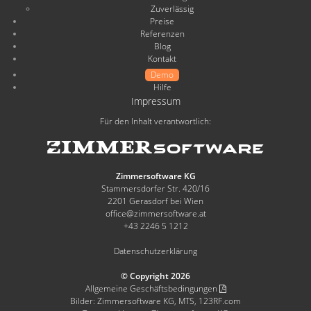
Zuverlässig
Preise
Referenzen
Blog
Kontakt
Demo
Hilfe
Impressum
Für den Inhalt verantwortlich:
Zimmersoftware KG
Stammersdorfer Str. 420/16
2201 Gerasdorf bei Wien
office@zimmersoftware.at
+43 2246 5 1212
Datenschutzerklärung
© Copyright 2026
Allgemeine Geschäftsbedingungen
Bilder: Zimmersoftware KG, MTS, 123RF.com