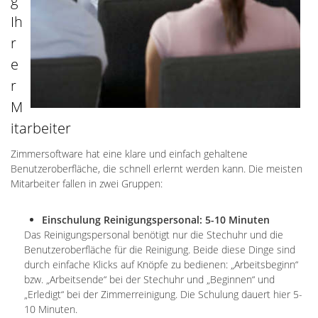
g
Ih
r
e
r
M
itarbeiter
Zimmersoftware hat eine klare und einfach gehaltene
Benutzeroberfläche, die schnell erlernt werden kann. Die meisten
Mitarbeiter fallen in zwei Gruppen:
Einschulung Reinigungspersonal: 5-10 Minuten
Das Reinigungspersonal benötigt nur die Stechuhr und die
Benutzeroberfläche für die Reinigung. Beide diese Dinge sind
durch einfache Klicks auf Knöpfe zu bedienen: „Arbeitsbeginn“
bzw. „Arbeitsende“ bei der Stechuhr und „Beginnen“ und
„Erledigt“ bei der Zimmerreinigung. Die Schulung dauert hier 5-
10 Minuten.