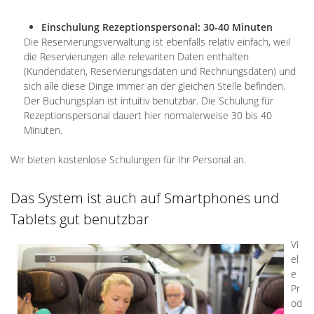
Einschulung Rezeptionspersonal: 30-40 Minuten
Die Reservierungsverwaltung ist ebenfalls relativ einfach, weil
die Reservierungen alle relevanten Daten enthalten
(Kundendaten, Reservierungsdaten und Rechnungsdaten) und
sich alle diese Dinge immer an der gleichen Stelle befinden.
Der Buchungsplan ist intuitiv benutzbar. Die Schulung für
Rezeptionspersonal dauert hier normalerweise 30 bis 40
Minuten.
Wir bieten kostenlose Schulungen für Ihr Personal an.
Das System ist auch auf Smartphones und
Tablets gut benutzbar
Vi
el
e
Pr
od