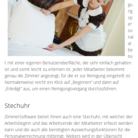
gu
ng
sp
er
so
nal
ar
be
ite
t mit einer eigenen Benutzeroberfläche, die sehr einfach gehalten
ist und somit leicht zu erlernen ist. Jeder Mitarbeiter bekommt
genau die Zimmer angezeigt, für die er zur Reinigung eingeteilt ist.
Normalerweise reicht ein Klick auf „Beginnen“ und dann auf
„Erledigt“ aus, um einen Reinigungsvorgang durchzuführen.
Stechuhr
ZimmerSoftware bietet Ihnen auch eine Stechuhr, mit welcher der
Arbeitsbeginn und das Arbeitsende der Mitarbeiter erfasst werden
kann und die auch alle benötigten Auswertungsfunktionen für die
Personalverrechnung mitbringt. Weiters wird in der Übersicht