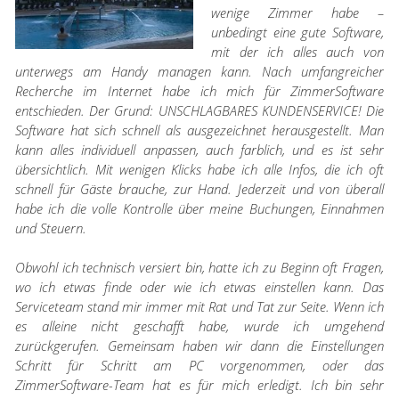
wenige Zimmer habe –
unbedingt eine gute Software,
mit der ich alles auch von
unterwegs am Handy managen kann. Nach umfangreicher
Recherche im Internet habe ich mich für ZimmerSoftware
entschieden. Der Grund: UNSCHLAGBARES KUNDENSERVICE! Die
Software hat sich schnell als ausgezeichnet herausgestellt. Man
kann alles individuell anpassen, auch farblich, und es ist sehr
übersichtlich. Mit wenigen Klicks habe ich alle Infos, die ich oft
schnell für Gäste brauche, zur Hand. Jederzeit und von überall
habe ich die volle Kontrolle über meine Buchungen, Einnahmen
und Steuern.
Obwohl ich technisch versiert bin, hatte ich zu Beginn oft Fragen,
wo ich etwas finde oder wie ich etwas einstellen kann. Das
Serviceteam stand mir immer mit Rat und Tat zur Seite. Wenn ich
es alleine nicht geschafft habe, wurde ich umgehend
zurückgerufen. Gemeinsam haben wir dann die Einstellungen
Schritt für Schritt am PC vorgenommen, oder das
ZimmerSoftware-Team hat es für mich erledigt. Ich bin sehr