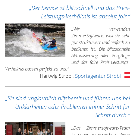
„Der Service ist blitzschnell und das Preis-
Leistungs-Verhältnis ist absolut fair.“
„Wir verwenden
ZimmerSoftware, weil sie sehr
gut strukturiert und einfach zu
bedienen ist. Die blitzschnelle
Aktualisierung aller Vorgänge
und das faire Preis-Leistungs-
Verhältnis passen perfekt zu uns.“
Hartwig Strobl,
Sportagentur Strobl
„Sie sind unglaublich hilfsbereit und führen uns bei
Unklarheiten oder Problemen immer Schritt für
Schritt durch.“
„Das Zimmersoftware-Team
ist super zu erreichen. Wenn