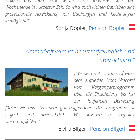
einfach, das Team sehr bemüht und antwortet auch am
Wochenende in kürzester Zeit. So wird auch kleinen Betrieben eine
professionelle Abwicklung von Buchungen und Rechnungen
ermöglicht!“
Sonja Dopler,
Pension Dopler
„ZimmerSoftware ist benutzerfreundlich und
übersichtlich.“
„Wir sind mit ZimmerSoftware
sehr zufrieden. Vom Wechsel
vom Vorgängerprogramm
über die Einschulung bis hin
zur laufenden Betreuung
fühlen wir uns stets sehr gut aufgehoben. Das Programm ist
einfach und übersichtlich. Wir können es definitiv
weiterempfehlen.“
Elvira Bilgeri,
Pension Bilgeri