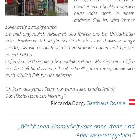
etwas intern abgeklärt werden
muss oder noch in einem
anderen Call ist, wird immer
zuverlässig zurückgerufen.
Sie sind unglaublich hilfsbereit und führen uns bei Unklarheiten
oder Problemen Schritt für Schritt durch. Es wird alles so lange
erklärt, bis wir es auch wirklich verstanden haben und bei uns
notiert haben.
Außerdem sind sie alle sehr geduldig mit uns. Man hat am Telefon
nie das Gefühl, dass es ‚schnell, schnell‘ gehen muss, da sie sich
auch wirklich Zeit für uns nehmen.
Ich kann das ganze Team nur wärmstens empfehlen! :-)
Das Rössle-Team aus Nenzing“
Riccarda Borg,
Gasthaus Rössle
„Wir können ZimmerSoftware ohne Wenn und
Aber weiterempfehlen.“