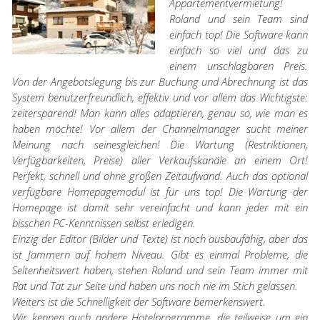
Appartementvermietung!
Roland und sein Team sind
einfach top! Die Software kann
einfach so viel und das zu
einem unschlagbaren Preis.
Von der Angebotslegung bis zur Buchung und Abrechnung ist das
System benutzerfreundlich, effektiv und vor allem das Wichtigste:
zeitersparend! Man kann alles adaptieren, genau so, wie man es
haben möchte! Vor allem der Channelmanager sucht meiner
Meinung nach seinesgleichen! Die Wartung (Restriktionen,
Verfügbarkeiten, Preise) aller Verkaufskanäle an einem Ort!
Perfekt, schnell und ohne großen Zeitaufwand. Auch das optional
verfügbare Homepagemodul ist für uns top! Die Wartung der
Homepage ist damit sehr vereinfacht und kann jeder mit ein
bisschen PC-Kenntnissen selbst erledigen.
Einzig der Editor (Bilder und Texte) ist noch ausbaufähig, aber das
ist Jammern auf hohem Niveau. Gibt es einmal Probleme, die
Seltenheitswert haben, stehen Roland und sein Team immer mit
Rat und Tat zur Seite und haben uns noch nie im Stich gelassen.
Weiters ist die Schnelligkeit der Software bemerkenswert.
Wir kennen auch andere Hotelprogramme, die teilweise um ein