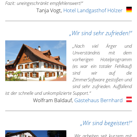
Fazit: uneingeschränkt empfehlenswert!“
Tanja Vogt,
Hotel Landgasthof Hölzer
„Wir sind sehr zufrieden!“
„Nach viel Ärger und
Unverständnis mit dem
vorherigen Hotelprogramm
(es war ein totaler Fehlkauf)
sind wir auf die
ZimmerSoftware gestoßen und
sind sehr zufrieden. Auffallend
ist der schnelle und unkomplizierte Support.“
Wolfram Baldauf,
Gästehaus Bernhard
„Wir sind begeistert!“
„Wir arbeiten seit kurzem mit