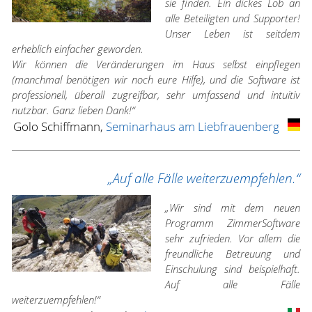
sie finden. Ein dickes Lob an
alle Beteiligten und Supporter!
Unser Leben ist seitdem
erheblich einfacher geworden.
Wir können die Veränderungen im Haus selbst einpflegen
(manchmal benötigen wir noch eure Hilfe), und die Software ist
professionell, überall zugreifbar, sehr umfassend und intuitiv
nutzbar. Ganz lieben Dank!“
Golo Schiffmann,
Seminarhaus am Liebfrauenberg
„Auf alle Fälle weiterzuempfehlen.“
„Wir sind mit dem neuen
Programm ZimmerSoftware
sehr zufrieden. Vor allem die
freundliche Betreuung und
Einschulung sind beispielhaft.
Auf alle Fälle
weiterzuempfehlen!“