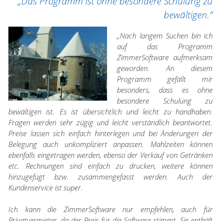
„Das Programm ist ohne besondere Schulung zu
bewältigen.“
„Nach langem Suchen bin ich
auf das Programm
ZimmerSoftware aufmerksam
geworden. An diesem
Programm gefällt mir
besonders, dass es ohne
besondere Schulung zu
bewältigen ist. Es ist übersichtlich und leicht zu handhaben.
Fragen werden sehr zügig und leicht verständlich beantwortet.
Preise lassen sich einfach hinterlegen und bei Änderungen der
Belegung auch unkompliziert anpassen. Mahlzeiten können
ebenfalls eingetragen werden, ebenso der Verkauf von Getränken
etc. Rechnungen sind einfach zu drucken, weitere können
hinzugefügt bzw. zusammengefasst werden. Auch der
Kundenservice ist super.
Ich kann die ZimmerSoftware nur empfehlen, auch für
Privatvermieter, da der Preis für die Software stimmt. Sie enthält