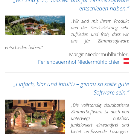
„Wir sind froh, dass wir uns für Zimmersoftware
entschieden haben.“
„Wir sind mit Ihrem Produkt
und der Serviceleistung sehr
zufrieden und froh, dass wir
uns für Zimmersoftware
entschieden haben.“
Margit Niedermühlbichler,
Ferienbauernhof Niedermühlbichler
„Einfach, klar und intuitiv – genau so sollte gute
Software sein.“
„Die vollständig cloudbasierte
ZimmerSoftware ist auch von
unterwegs nutzbar,
funktioniert einwandfrei und
bietet umfassende Lösungen.