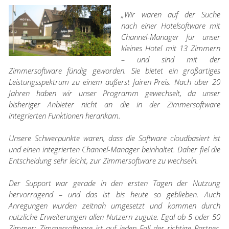
„Wir waren auf der Suche
nach einer Hotelsoftware mit
Channel-Manager für unser
kleines Hotel mit 13 Zimmern
– und sind mit der
Zimmersoftware fündig geworden. Sie bietet ein großartiges
Leistungsspektrum zu einem äußerst fairen Preis. Nach über 20
Jahren haben wir unser Programm gewechselt, da unser
bisheriger Anbieter nicht an die in der Zimmersoftware
integrierten Funktionen herankam.
Unsere Schwerpunkte waren, dass die Software cloudbasiert ist
und einen integrierten Channel-Manager beinhaltet. Daher fiel die
Entscheidung sehr leicht, zur Zimmersoftware zu wechseln.
Der Support war gerade in den ersten Tagen der Nutzung
hervorragend – und das ist bis heute so geblieben. Auch
Anregungen wurden zeitnah umgesetzt und kommen durch
nützliche Erweiterungen allen Nutzern zugute. Egal ob 5 oder 50
Zimmer: Zimmersoftware ist auf jeden Fall der richtige Partner,