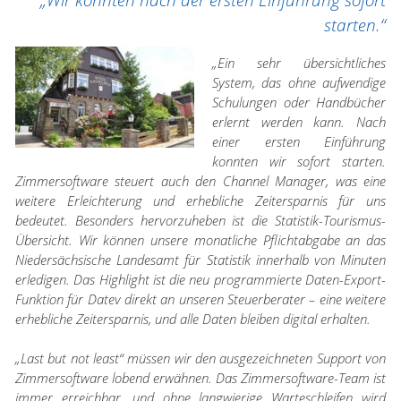
„Wir konnten nach der ersten Einführung sofort
starten.“
„Ein sehr übersichtliches
System, das ohne aufwendige
Schulungen oder Handbücher
erlernt werden kann. Nach
einer ersten Einführung
konnten wir sofort starten.
Zimmersoftware steuert auch den Channel Manager, was eine
weitere Erleichterung und erhebliche Zeitersparnis für uns
bedeutet. Besonders hervorzuheben ist die Statistik-Tourismus-
Übersicht. Wir können unsere monatliche Pflichtabgabe an das
Niedersächsische Landesamt für Statistik innerhalb von Minuten
erledigen. Das Highlight ist die neu programmierte Daten-Export-
Funktion für Datev direkt an unseren Steuerberater – eine weitere
erhebliche Zeitersparnis, und alle Daten bleiben digital erhalten.
„Last but not least“ müssen wir den ausgezeichneten Support von
Zimmersoftware lobend erwähnen. Das Zimmersoftware-Team ist
immer erreichbar, und ohne langwierige Warteschleifen wird