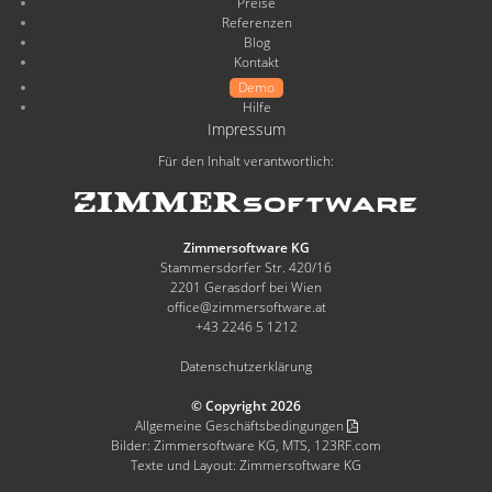
Preise
Referenzen
Blog
Kontakt
Demo
Hilfe
Impressum
Für den Inhalt verantwortlich:
Zimmersoftware KG
Stammersdorfer Str. 420/16
2201 Gerasdorf bei Wien
office@zimmersoftware.at
+43 2246 5 1212
Datenschutzerklärung
© Copyright 2026
Allgemeine Geschäftsbedingungen
Bilder: Zimmersoftware KG, MTS, 123RF.com
Texte und Layout: Zimmersoftware KG