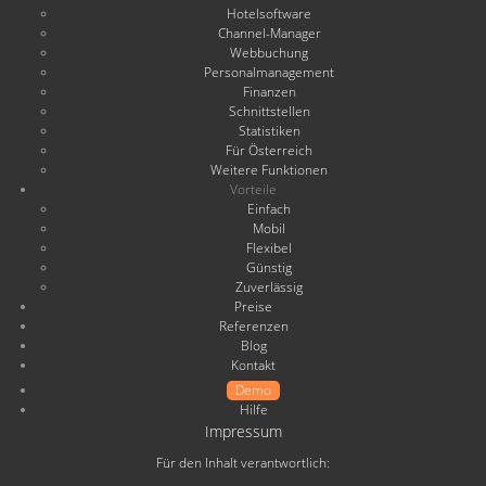
Hotelsoftware
Channel-Manager
Webbuchung
Personalmanagement
Finanzen
Schnittstellen
Statistiken
Für Österreich
Weitere Funktionen
Vorteile
Einfach
Mobil
Flexibel
Günstig
Zuverlässig
Preise
Referenzen
Blog
Kontakt
Demo
Hilfe
Impressum
Für den Inhalt verantwortlich: