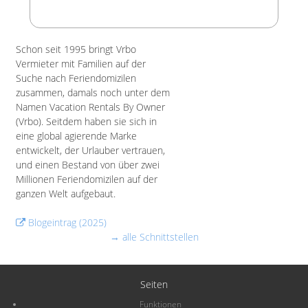
Schon seit 1995 bringt Vrbo
Vermieter mit Familien auf der
Suche nach Feriendomizilen
zusammen, damals noch unter dem
Namen Vacation Rentals By Owner
(Vrbo). Seitdem haben sie sich in
eine global agierende Marke
entwickelt, der Urlauber vertrauen,
und einen Bestand von über zwei
Millionen Feriendomizilen auf der
ganzen Welt aufgebaut.
Blogeintrag (2025)
→ alle Schnittstellen
Seiten
Funktionen