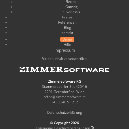
Flexibel
Günstig
Zuverlässig
Preise
Referenzen
Blog
Kontakt
Demo
Hilfe
Impressum
Für den Inhalt verantwortlich:
Zimmersoftware KG
Stammersdorfer Str. 420/16
2201 Gerasdorf bei Wien
office@zimmersoftware.at
+43 2246 5 1212
Datenschutzerklärung
© Copyright 2026
Allgemeine Geschäftsbedingungen